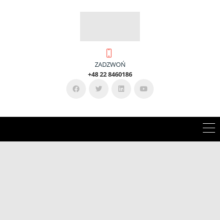
ZADZWOŃ
+
48 22 8460186